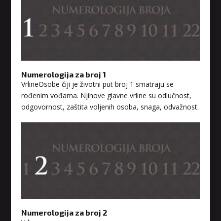
Numerologija za broj 1
VrlineOsobe čiji je životni put broj 1 smatraju se
rođenim vođama. Njihove glavne vrline su odlučnost,
odgovornost, zaštita voljenih osoba, snaga, odvažnost.
Numerologija za broj 2