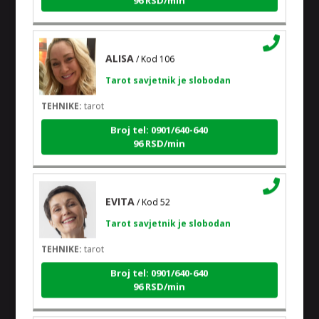
ALISA
/ Kod 106
Tarot savjetnik je slobodan
TEHNIKE:
tarot
Broj tel: 0901/640-640
96 RSD/min
EVITA
/ Kod 52
Tarot savjetnik je slobodan
TEHNIKE:
tarot
Broj tel: 0901/640-640
96 RSD/min