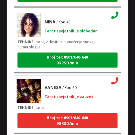
NINA
/ Kod 43
Tarot savjetnik je slobodan
TEHNIKE:
tarot, vidovitost, tumečenje snova,
numerologija
Broj tel: 0901/640-640
96 RSD/min
VANESA
/ Kod 60
Tarot savjetnik je zauzet
TEHNIKE:
tarot
Broj tel: 0901/640-640
96 RSD/min