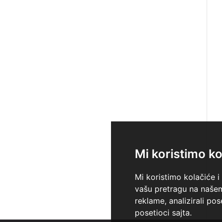
Mi koristimo ko
Mi koristimo kolačiće i
vašu pretragu na našem 
reklame, analizirali po
posetioci sajta.