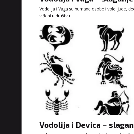
Vodolija i Vaga su humane osobe i vole ljude, d
viđeni u društvu.
Vodolija i Devica – slag