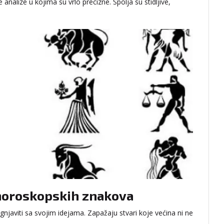
 analize u kojima su vrlo precizne. Spolja su stidljive,
e horoskopskih znakova
gnjaviti sa svojim idejama. Zapažaju stvari koje većina ni ne