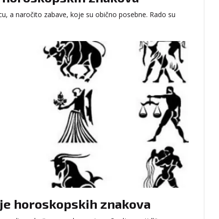
ecu, a naročito zabave, koje su obično posebne. Rado su
anje horoskopskih znakova