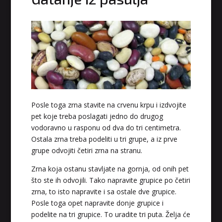
Posle toga zrna stavite na crvenu krpu i izdvojite
pet koje treba poslagati jedno do drugog
vodoravno u rasponu od dva do tri centimetra.
Ostala zrna treba podeliti u tri grupe, a iz prve
grupe odvojiti četiri zrna na stranu.
Zrna koja ostanu stavljate na gornja, od onih pet
što ste ih odvojili. Tako napravite grupice po četiri
zrna, to isto napravite i sa ostale dve grupice.
Posle toga opet napravite donje grupice i
podelite na tri grupice. To uradite tri puta. Želja će