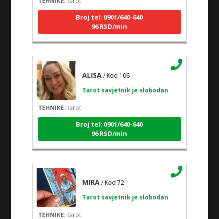
Broj tel: 0901/640-640
96 RSD/min
ALISA
/ Kod 106
Tarot savjetnik je slobodan
TEHNIKE:
tarot
Broj tel: 0901/640-640
96 RSD/min
MIRA
/ Kod 72
Tarot savjetnik je slobodan
TEHNIKE:
tarot