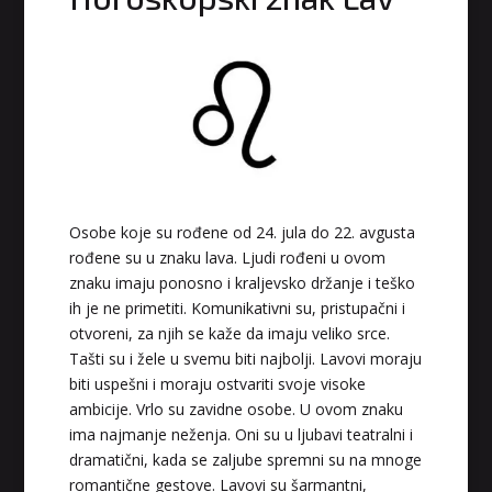
Osobe koje su rođene od 24. jula do 22. avgusta
rođene su u znaku lava. Ljudi rođeni u ovom
znaku imaju ponosno i kraljevsko držanje i teško
ih je ne primetiti. Komunikativni su, pristupačni i
otvoreni, za njih se kaže da imaju veliko srce.
Tašti su i žele u svemu biti najbolji. Lavovi moraju
biti uspešni i moraju ostvariti svoje visoke
ambicije. Vrlo su zavidne osobe. U ovom znaku
ima najmanje neženja. Oni su u ljubavi teatralni i
dramatični, kada se zaljube spremni su na mnoge
romantične gestove. Lavovi su šarmantni,