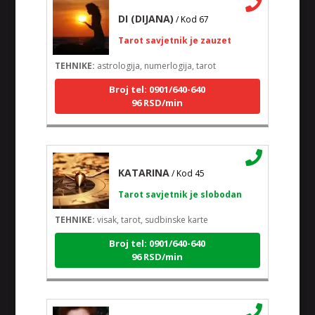
DI (DIJANA)
/ Kod 67
Tarot savjetnik je zauzet
TEHNIKE:
astrologija, numerlogija, tarot
Broj tel: 0901/640-640
96 RSD/min
KATARINA
/ Kod 45
Tarot savjetnik je slobodan
TEHNIKE:
visak, tarot, sudbinske karte
Broj tel: 0901/640-640
96 RSD/min