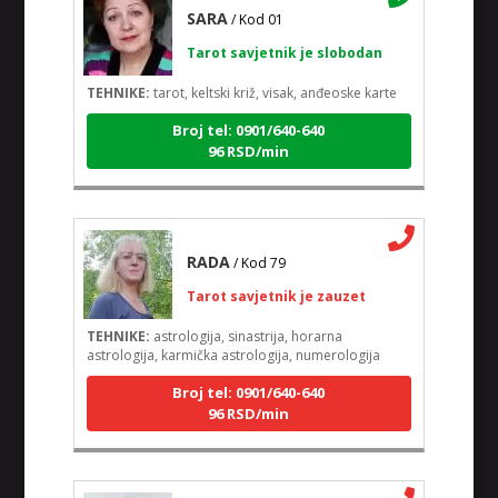
SARA
/ Kod 01
Tarot savjetnik je slobodan
TEHNIKE:
tarot, keltski križ, visak, anđeoske karte
Broj tel: 0901/640-640
96 RSD/min
RADA
/ Kod 79
Tarot savjetnik je zauzet
TEHNIKE:
astrologija, sinastrija, horarna
astrologija, karmička astrologija, numerologija
Broj tel: 0901/640-640
96 RSD/min