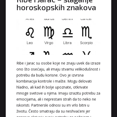
horoskopskih znakova
Ribe i Jarac su osobe koje ne znaju uvek da izraze
ono što osećaju, ali imaju stvarnu velikodušnost i
potrebu da budu korisne. Ovo je izvrsna
kombinacija kontrole i mašte. Mogu delovati
hladno, ali kad ih bolje upoznate, otkrivate
mnoge svetove u njima. Imaju izrazitu potrebu za
emocijama, ali i neprestani strah da to neko ne
iskoristi. Partnerski odnosi su im vrlo bitni u
životu. Često smatraju da su neshvaćeni jer