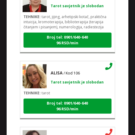
Tarot savjetnik je slobodan
TEHNIKE:
tarot, jijing, arhetipski kotač, praktična
intuicija, kromoterapija, biblioterapija (terapija
čitanjem i pisanjem), numerologija, radiestezija
Broj tel: 0901/640-640
96 RSD/min
ALISA
/ Kod 106
Tarot savjetnik je slobodan
TEHNIKE:
tarot
Broj tel: 0901/640-640
96 RSD/min