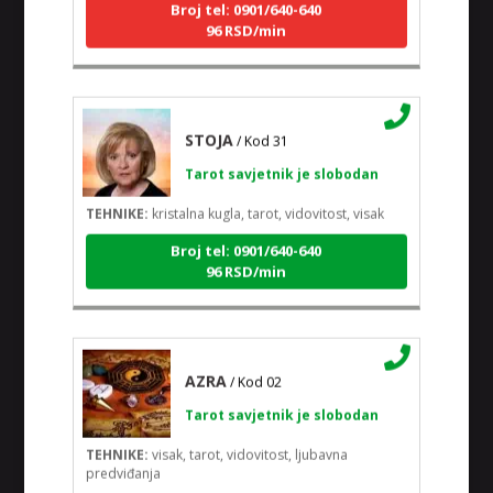
Broj tel: 0901/640-640
96 RSD/min
STOJA
/ Kod 31
Tarot savjetnik je slobodan
TEHNIKE:
kristalna kugla, tarot, vidovitost, visak
Broj tel: 0901/640-640
96 RSD/min
AZRA
/ Kod 02
Tarot savjetnik je slobodan
TEHNIKE:
visak, tarot, vidovitost, ljubavna
predviđanja