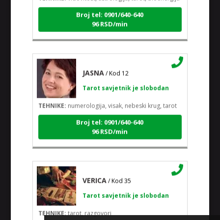
Broj tel: 0901/640-640
96 RSD/min
JASNA
/ Kod 12
Tarot savjetnik je slobodan
TEHNIKE:
numerologija, visak, nebeski krug, tarot
Broj tel: 0901/640-640
96 RSD/min
VERICA
/ Kod 35
Tarot savjetnik je slobodan
TEHNIKE:
tarot, razgovori