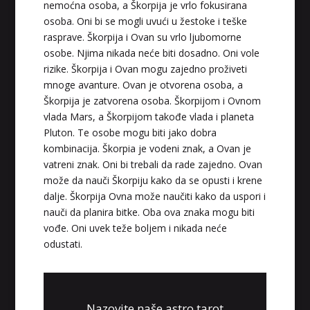
nemoćna osoba, a Škorpija je vrlo fokusirana
osoba. Oni bi se mogli uvući u žestoke i teške
rasprave. Škorpija i Ovan su vrlo ljubomorne
osobe. Njima nikada neće biti dosadno. Oni vole
rizike. Škorpija i Ovan mogu zajedno proživeti
mnoge avanture. Ovan je otvorena osoba, a
Škorpija je zatvorena osoba. Škorpijom i Ovnom
vlada Mars, a Škorpijom takođe vlada i planeta
Pluton. Te osobe mogu biti jako dobra
kombinacija. Škorpia je vodeni znak, a Ovan je
vatreni znak. Oni bi trebali da rade zajedno. Ovan
može da nauči Škorpiju kako da se opusti i krene
dalje. Škorpija Ovna može naučiti kako da uspori i
nauči da planira bitke. Oba ova znaka mogu biti
vođe. Oni uvek teže boljem i nikada neće
odustati.
Nazovite naše astro tarot