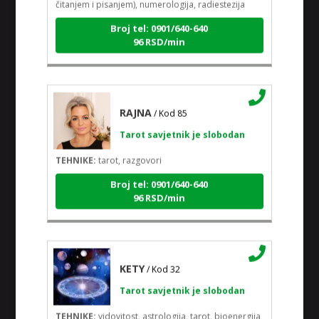
Broj tel: 0901/640-640
96 RSD/min
RAJNA
/ Kod 85
Tarot savjetnik je slobodan
TEHNIKE:
tarot, razgovori
Broj tel: 0901/640-640
96 RSD/min
KETY
/ Kod 32
Tarot savjetnik je slobodan
TEHNIKE:
vidovitost, astrologija, tarot, bioenergija