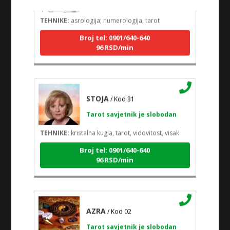
TEHNIKE:
asrologija; numerologija, tarot
Broj tel: 0901/640-640
96 RSD/min
STOJA
/ Kod 31
Tarot savjetnik je slobodan
TEHNIKE:
kristalna kugla, tarot, vidovitost, visak
Broj tel: 0901/640-640
96 RSD/min
AZRA
/ Kod 02
Tarot savjetnik je slobodan